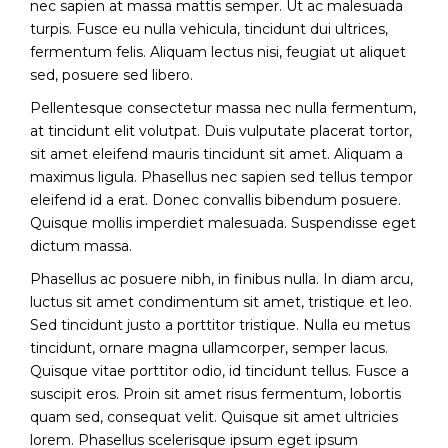
nec sapien at massa mattis semper. Ut ac malesuada
turpis. Fusce eu nulla vehicula, tincidunt dui ultrices,
fermentum felis. Aliquam lectus nisi, feugiat ut aliquet
sed, posuere sed libero.
Pellentesque consectetur massa nec nulla fermentum,
at tincidunt elit volutpat. Duis vulputate placerat tortor,
sit amet eleifend mauris tincidunt sit amet. Aliquam a
maximus ligula. Phasellus nec sapien sed tellus tempor
eleifend id a erat. Donec convallis bibendum posuere.
Quisque mollis imperdiet malesuada. Suspendisse eget
dictum massa.
Phasellus ac posuere nibh, in finibus nulla. In diam arcu,
luctus sit amet condimentum sit amet, tristique et leo.
Sed tincidunt justo a porttitor tristique. Nulla eu metus
tincidunt, ornare magna ullamcorper, semper lacus.
Quisque vitae porttitor odio, id tincidunt tellus. Fusce a
suscipit eros. Proin sit amet risus fermentum, lobortis
quam sed, consequat velit. Quisque sit amet ultricies
lorem. Phasellus scelerisque ipsum eget ipsum