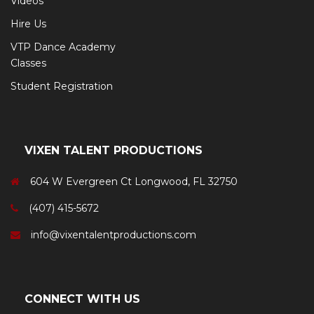
Videos
Hire Us
VTP Dance Academy
Classes
Student Registration
VIXEN TALENT PRODUCTIONS
604 W Evergreen Ct Longwood, FL 32750
(407) 415-5672
info@vixentalentproductions.com
CONNECT WITH US