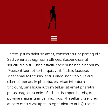
Skip
to
content
Lorem ipsum dolor sit amet, consectetur adipiscing elit.
Sed venenatis dignissim ultrices. Suspendisse ut
sollicitudin nisi. Fusce efficitur nec nunc nec bibendum.
Praesent laoreet tortor quis velit facilisis faucibus.
Maecenas sollicitudin lectus diam, non vehicula arcu
ullamcorper ac. In pharetra, est vitae interdum
tincidunt, urna ligula rutrum tellus, sit amet pharetra
purus magna eu enim. Sed iaculis imperdiet nisi, et
pulvinar mauris gravida maximus. Phasellus vitae lorem
at sem mattis volutpat. In eget dictum dui. Quisque