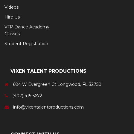
Videos
Hire Us
VTP Dance Academy
Classes
Student Registration
VIXEN TALENT PRODUCTIONS
604 W Evergreen Ct Longwood, FL 32750
(407) 415-5672
info@vixentalentproductions.com