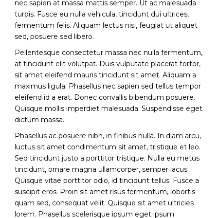
nec sapien at massa mattis semper. Ut ac malesuada
turpis. Fusce eu nulla vehicula, tincidunt dui ultrices,
fermentum felis. Aliquam lectus nisi, feugiat ut aliquet
sed, posuere sed libero.
Pellentesque consectetur massa nec nulla fermentum,
at tincidunt elit volutpat. Duis vulputate placerat tortor,
sit amet eleifend mauris tincidunt sit amet. Aliquam a
maximus ligula. Phasellus nec sapien sed tellus tempor
eleifend id a erat. Donec convallis bibendum posuere.
Quisque mollis imperdiet malesuada. Suspendisse eget
dictum massa.
Phasellus ac posuere nibh, in finibus nulla. In diam arcu,
luctus sit amet condimentum sit amet, tristique et leo.
Sed tincidunt justo a porttitor tristique. Nulla eu metus
tincidunt, ornare magna ullamcorper, semper lacus.
Quisque vitae porttitor odio, id tincidunt tellus. Fusce a
suscipit eros. Proin sit amet risus fermentum, lobortis
quam sed, consequat velit. Quisque sit amet ultricies
lorem. Phasellus scelerisque ipsum eget ipsum