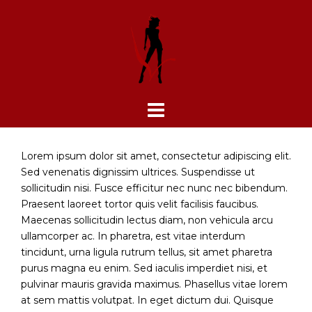
Skip
to
content
Lorem ipsum dolor sit amet, consectetur adipiscing elit.
Sed venenatis dignissim ultrices. Suspendisse ut
sollicitudin nisi. Fusce efficitur nec nunc nec bibendum.
Praesent laoreet tortor quis velit facilisis faucibus.
Maecenas sollicitudin lectus diam, non vehicula arcu
ullamcorper ac. In pharetra, est vitae interdum
tincidunt, urna ligula rutrum tellus, sit amet pharetra
purus magna eu enim. Sed iaculis imperdiet nisi, et
pulvinar mauris gravida maximus. Phasellus vitae lorem
at sem mattis volutpat. In eget dictum dui. Quisque